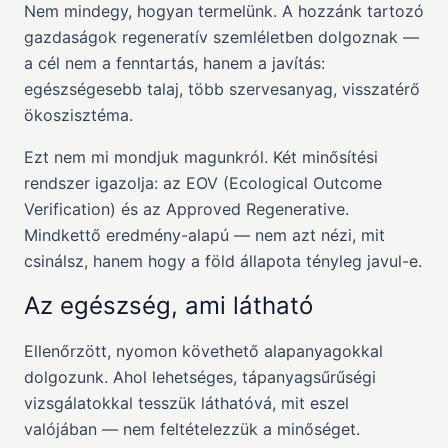
Nem mindegy, hogyan termelünk. A hozzánk tartozó
gazdaságok regeneratív szemléletben dolgoznak —
a cél nem a fenntartás, hanem a javítás:
egészségesebb talaj, több szervesanyag, visszatérő
ökoszisztéma.
Ezt nem mi mondjuk magunkról. Két minősítési
rendszer igazolja: az EOV (Ecological Outcome
Verification) és az Approved Regenerative.
Mindkettő eredmény-alapú — nem azt nézi, mit
csinálsz, hanem hogy a föld állapota tényleg javul-e.
Az egészség, ami látható
Ellenőrzött, nyomon követhető alapanyagokkal
dolgozunk. Ahol lehetséges, tápanyagsűrűségi
vizsgálatokkal tesszük láthatóvá, mit eszel
valójában — nem feltételezzük a minőséget.