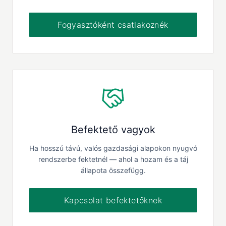
Fogyasztóként csatlakoznék
Befektető vagyok
Ha hosszú távú, valós gazdasági alapokon nyugvó
rendszerbe fektetnél — ahol a hozam és a táj
állapota összefügg.
Kapcsolat befektetőknek