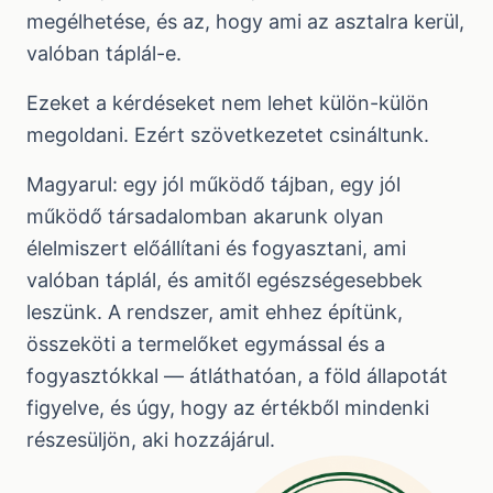
megélhetése, és az, hogy ami az asztalra kerül,
valóban táplál-e.
Ezeket a kérdéseket nem lehet külön-külön
megoldani. Ezért szövetkezetet csináltunk.
Magyarul: egy jól működő tájban, egy jól
működő társadalomban akarunk olyan
élelmiszert előállítani és fogyasztani, ami
valóban táplál, és amitől egészségesebbek
leszünk. A rendszer, amit ehhez építünk,
összeköti a termelőket egymással és a
fogyasztókkal — átláthatóan, a föld állapotát
figyelve, és úgy, hogy az értékből mindenki
részesüljön, aki hozzájárul.