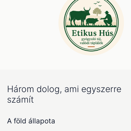
Három dolog, ami egyszerre
számít
A föld állapota