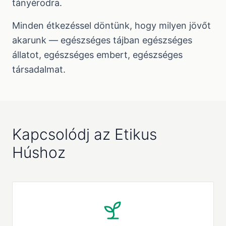
tányérodra.
Minden étkezéssel döntünk, hogy milyen jövőt
akarunk — egészséges tájban egészséges
állatot, egészséges embert, egészséges
társadalmat.
Kapcsolódj az Etikus
Húshoz