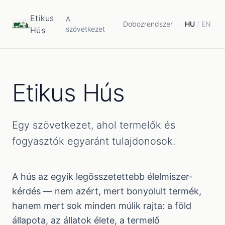
Etikus
A
·
Dobozrendszer
·
HU
/
EN
szövetkezet
Hús
Etikus Hús
Egy szövetkezet, ahol termelők és
fogyasztók egyaránt tulajdonosok.
A hús az egyik legösszetettebb élelmiszer-
kérdés — nem azért, mert bonyolult termék,
hanem mert sok minden múlik rajta: a föld
állapota, az állatok élete, a termelő