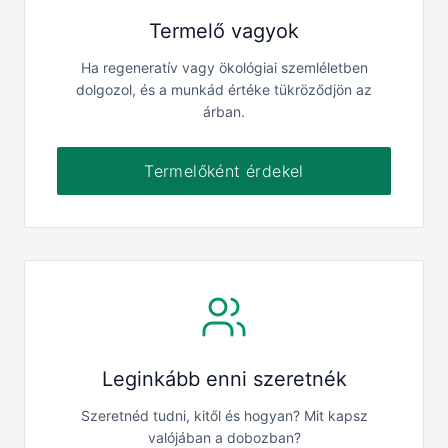
Termelő vagyok
Ha regeneratív vagy ökológiai szemléletben
dolgozol, és a munkád értéke tükröződjön az
árban.
Termelőként érdekel
Leginkább enni szeretnék
Szeretnéd tudni, kitől és hogyan? Mit kapsz
valójában a dobozban?